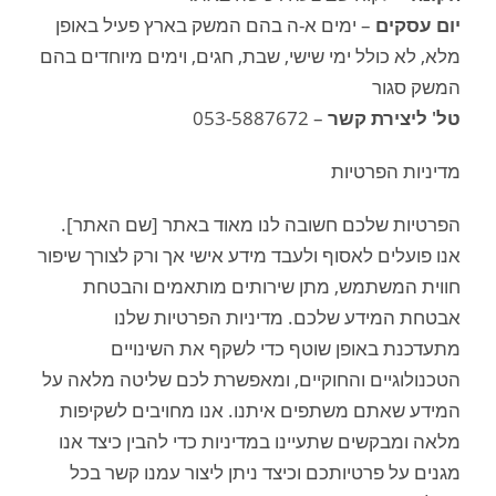
יום עסקים
– ימים א-ה בהם המשק בארץ פעיל באופן
מלא, לא כולל ימי שישי, שבת, חגים, וימים מיוחדים בהם
המשק סגור
טל' ליצירת קשר
– 053-5887672
מדיניות הפרטיות
הפרטיות שלכם חשובה לנו מאוד באתר [שם האתר].
אנו פועלים לאסוף ולעבד מידע אישי אך ורק לצורך שיפור
חווית המשתמש, מתן שירותים מותאמים והבטחת
אבטחת המידע שלכם. מדיניות הפרטיות שלנו
מתעדכנת באופן שוטף כדי לשקף את השינויים
הטכנולוגיים והחוקיים, ומאפשרת לכם שליטה מלאה על
המידע שאתם משתפים איתנו. אנו מחויבים לשקיפות
מלאה ומבקשים שתעיינו במדיניות כדי להבין כיצד אנו
מגנים על פרטיותכם וכיצד ניתן ליצור עמנו קשר בכל