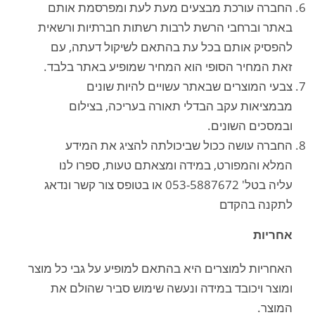
החברה עורכת מבצעים מעת לעת ומפרסמת אותם
באתר וברחבי הרשת לרבות רשתות חברתיות ורשאית
להפסיק אותם בכל עת בהתאם לשיקול דעתה, עם
זאת המחיר הסופי הוא המחיר שמופיע באתר בלבד.
צבעי המוצרים שבאתר עשויים להיות שונים
מבמציאות עקב הבדלי תאורה בעריכה, בצילום
ובמסכים השונים.
החברה עושה ככול שביכולתה להציג את המידע
המלא והמפורט, במידה ומצאתם טעות, ספרו לנו
עליה בטל' 053-5887672 או בטופס צור קשר ונדאג
לתקנה בהקדם
אחריות
האחריות למוצרים היא בהתאם למופיע על גבי כל מוצר
ומוצר ויכובד במידה ונעשה שימוש סביר שהולם את
המוצר.