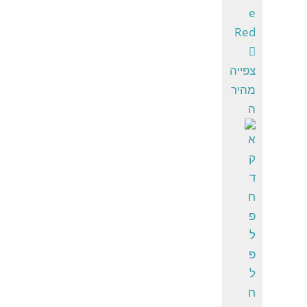
צפייה
מהיר
ה