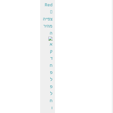
צפייה
מהיר
ה