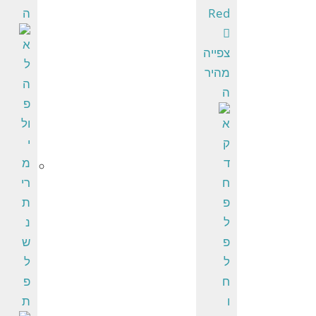
ה
צפייה
מהיר
ה