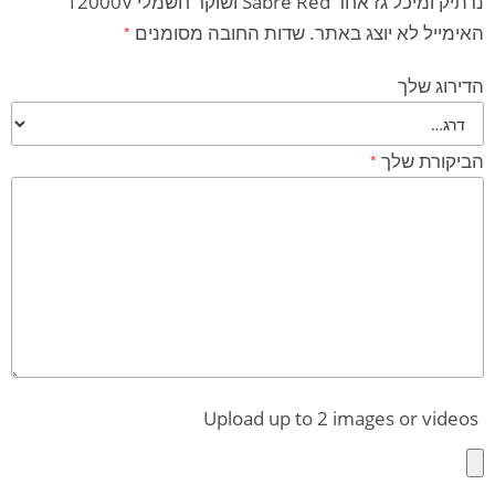
נרתיק ומיכל גז אחד Sabre Red ושוקר חשמלי 12000V”
האימייל לא יוצג באתר.
שדות החובה מסומנים
*
הדירוג שלך
הביקורת שלך
*
Upload up to 2 images or videos