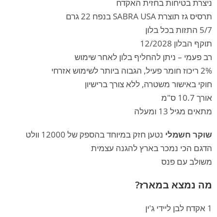
ניצרת בטיחות בחזית האקדח
תרסיס גז תוצרת SABRA USA בנפח 22 גרם
5/7 התזות בכל בלון
תוקף הבלון 12/2028
רב פעמי – ניתן להחליף בלון לאחר שימוש
2% ריכוז חומר פעיל, הגבוה ביותר לשימוש אזרחי
חוקי באישור משטרה, ללא צורך ברישיון
אורך 10.7 ס"מ
מתאים מגיל 13 ומעלה
שוקר חשמלי
נטען חזק במיוחד בהספק של 12000 וולט
הדגם הכי נמכר בארץ להגנה עצמית
משולב עם פנס
מה נמצא במארז?
1 אקדח לבן ליידי ג'ין