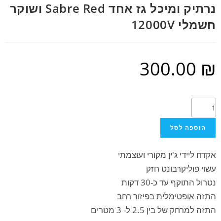
נרתיק ומיכל גז אחד Sabre Red ושוקר
חשמלי 12000V
300.00
₪
הוספה לסל
אקדח ליידי ג'ין מקורי ועוצמתי
עשוי פוליקרבונט חזק
נטרול התוקף עד כ-30 דקות
התזה אופטימלית בפיזור רחב
התזה למרחק של בין 2.5 ל- 3 מטרים